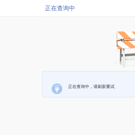
正在查询中
正在查询中，请刷新重试